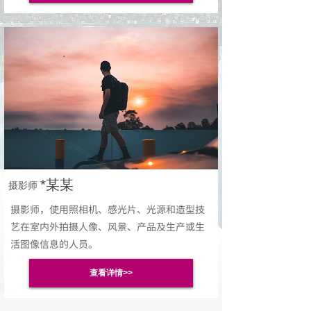
*某某
摄影师
摄影师，使用照相机、感光片、光源和造型技
艺在室内外拍摄人像、风景、产品及生产或生
活图像信息的人员。
查看详情>>