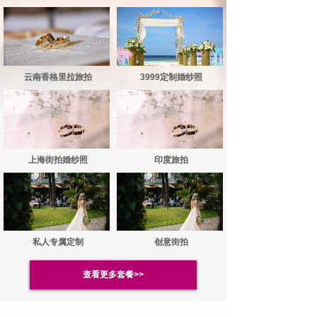
云南香格里拉旅拍
3999定制婚纱照
上海街拍婚纱照
印度旅拍
私人专属定制
创意街拍
查看更多套餐>>