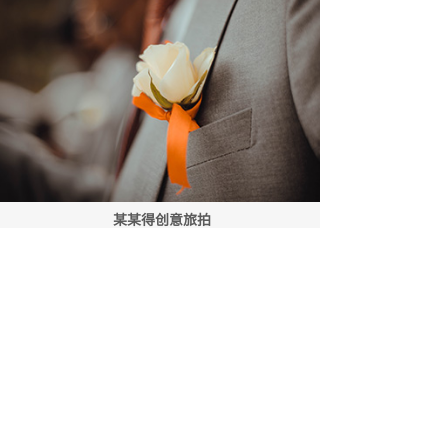
某某得创意旅拍
2019-11-26
查看更多客照>>
PROFESSIONAL PHOTOGRAPHER
新闻中心
大力发展婚庆旅游产业 戈壁成花海 新人结伴来